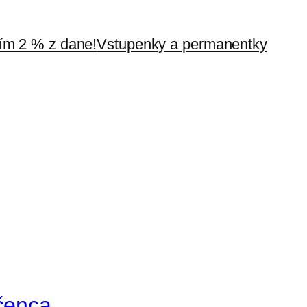
m 2 % z dane!
Vstupenky a permanentky
čenca