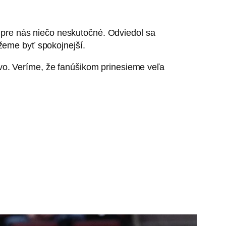
e pre nás niečo neskutočné. Odviedol sa
žeme byť spokojnejší.
stvo. Veríme, že fanúšikom prinesieme veľa