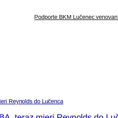
Podporte BKM Lučenec venovaní
BA, teraz mieri Reynolds do Lu