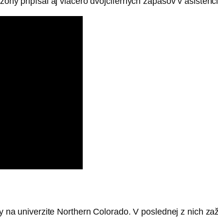
ezóny pripísal aj viacero dvojciferných zápasov v asisten
óny na univerzite Northern Colorado. V poslednej z nich za