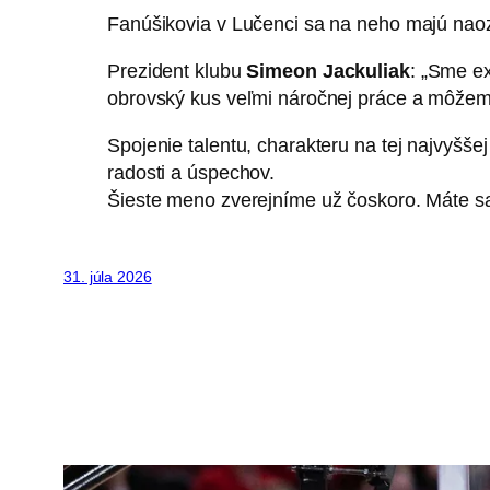
Fanúšikovia v Lučenci sa na neho majú naoza
Prezident klubu
Simeon Jackuliak
: „Sme ex
obrovský kus veľmi náročnej práce a môžem 
Spojenie talentu, charakteru na tej najvyšše
radosti a úspechov.
Šieste meno zverejníme už čoskoro. Máte sa 
31. júla 2026