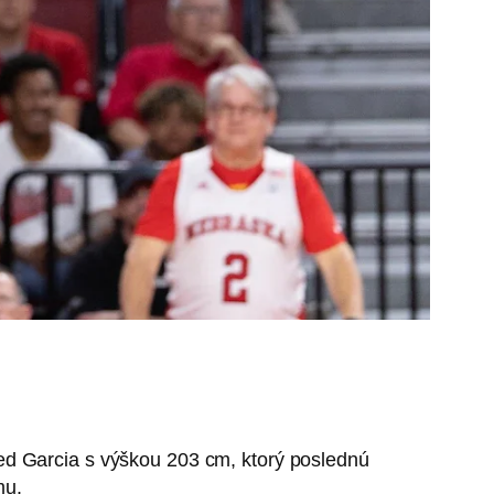
ed Garcia s výškou 203 cm, ktorý poslednú
mu.